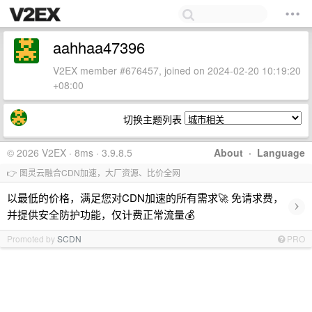
aahhaa47396
V2EX member #676457, joined on 2024-02-20 10:19:20
+08:00
切换主题列表
© 2026 V2EX · 8ms · 3.9.8.5
About
·
Language
👉 图灵云融合CDN加速，大厂资源、比价全网
以最低的价格，满足您对CDN加速的所有需求🚀 免请求费，
›
并提供安全防护功能，仅计费正常流量💰
Promoted by
SCDN
PRO