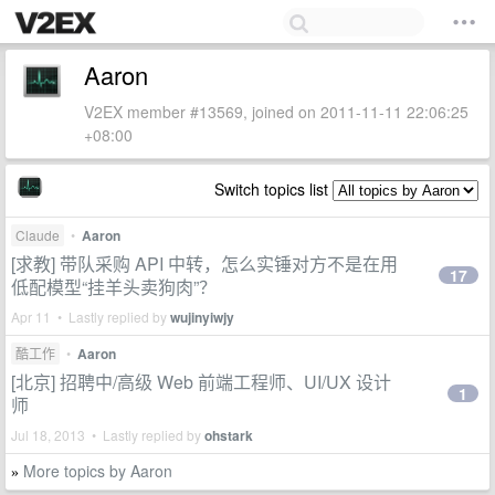
Aaron
V2EX member #13569, joined on 2011-11-11 22:06:25
+08:00
Switch topics list
Claude
•
Aaron
[求教] 带队采购 API 中转，怎么实锤对方不是在用
17
低配模型“挂羊头卖狗肉”？
Apr 11 • Lastly replied by
wujinyiwjy
酷工作
•
Aaron
[北京] 招聘中/高级 Web 前端工程师、UI/UX 设计
1
师
Jul 18, 2013 • Lastly replied by
ohstark
More topics by Aaron
»