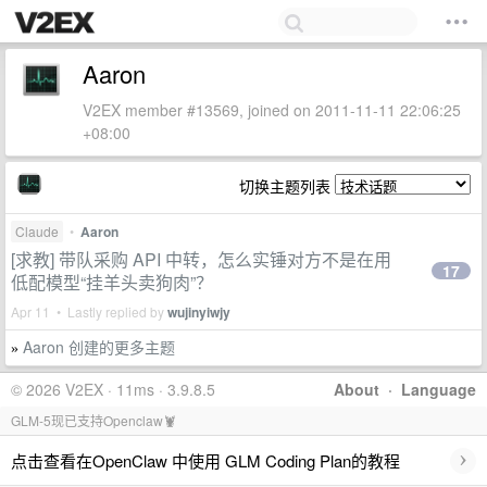
Aaron
V2EX member #13569, joined on 2011-11-11 22:06:25
+08:00
切换主题列表
Claude
•
Aaron
[求教] 带队采购 API 中转，怎么实锤对方不是在用
17
低配模型“挂羊头卖狗肉”？
Apr 11 • Lastly replied by
wujinyiwjy
Aaron 创建的更多主题
»
© 2026 V2EX · 11ms · 3.9.8.5
About
·
Language
GLM-5现已支持Openclaw🦞
›
点击查看在OpenClaw 中使用 GLM Coding Plan的教程