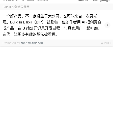
Bilibili AI创造公开赛
一个好产品，不一定诞生于大公司，也可能来自一次灵光一
现。Build in Bilibili（BIP） 鼓励每一位创作者用 AI 把创意变
›
成产品，在 B 站公开记录开发过程，与真实用户一起打磨、
迭代，让更多有趣的想法被看见。
Promoted by
shenmezhidedu
PRO