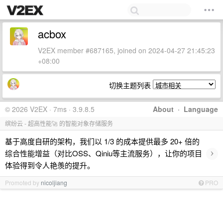
acbox
V2EX member #687165, joined on 2024-04-27 21:45:23
+08:00
切换主题列表
© 2026 V2EX · 7ms · 3.9.8.5
About
·
Language
缤纷云 - 超高性能🚀 的智能对象存储服务
基于高度自研的架构，我们以 1/3 的成本提供最多 20+ 倍的
›
综合性能增益（对比OSS、Qiniu等主流服务），让你的项目
体验得到令人艳羡的提升。
Promoted by
nicoljiang
PRO