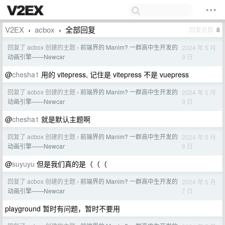
V2EX
acbox
全部回复
回复总数
8
›
›
回复了 acbox 创建的主题
前端界的 Manim? 一群高中生开发的
2024 年 5 月
›
9 日
动画引擎——Newcar
@
chesha1
用的 vitepress, 记住是 vitepress 不是 vuepress
回复了 acbox 创建的主题
前端界的 Manim? 一群高中生开发的
2024 年 5 月
›
9 日
动画引擎——Newcar
@
chesha1
就是默认主题啊
回复了 acbox 创建的主题
前端界的 Manim? 一群高中生开发的
2024 年 5 月
›
9 日
动画引擎——Newcar
@
suyuyu
但是我们真的是（（（
回复了 acbox 创建的主题
前端界的 Manim? 一群高中生开发的
2024 年 5 月
›
7 日
动画引擎——Newcar
playground 暂时有问题，暂时不要用