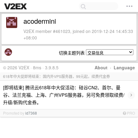
acodermini
V2EX member #461023, joined on 2019-12-24 14:45:33
+08:00
切换主题列表
© 2026 V2EX · 8ms · 3.9.8.5
About
·
Language
618年中大促即将结束：国内外VPS服务器，99元起，续费代金券
[即将结束] 腾讯云618年中大促活动：硅谷CN2、首尔、曼
›
谷、法兰克福、上海、广州VPS服务器，另可免费领取续费/
升级/新购代金券。
Promoted by
id7368
PRO