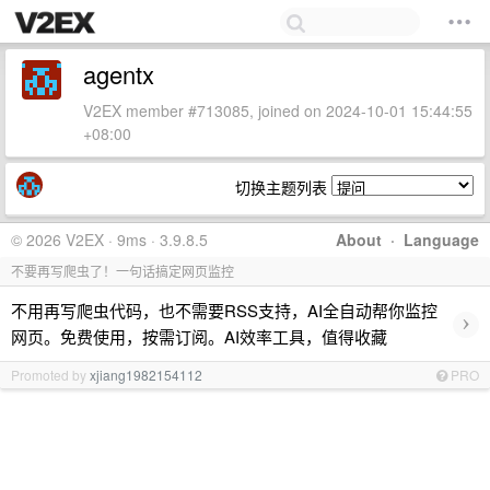
agentx
V2EX member #713085, joined on 2024-10-01 15:44:55
+08:00
切换主题列表
© 2026 V2EX · 9ms · 3.9.8.5
About
·
Language
不要再写爬虫了！一句话搞定网页监控
不用再写爬虫代码，也不需要RSS支持，AI全自动帮你监控
›
网页。免费使用，按需订阅。AI效率工具，值得收藏
Promoted by
xjiang1982154112
PRO