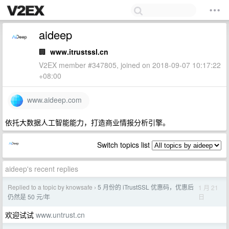
aideep
🏢
www.itrustssl.cn
V2EX member #347805, joined on 2018-09-07 10:17:22
+08:00
www.aideep.com
依托大数据人工智能能力，打造商业情报分析引擎。
Switch topics list
aideep's recent replies
Replied to a topic by knowsafe
5 月份的 iTrustSSL 优惠码，优惠后
1 月 21
›
日
仍然是 50 元/年
欢迎试试
www.untrust.cn