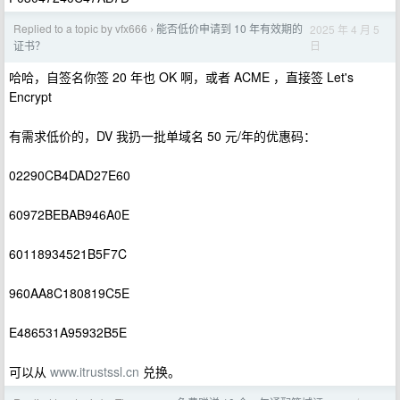
Replied to a topic by vfx666
能否低价申请到 10 年有效期的
2025 年 4 月 5
›
日
证书？
哈哈，自签名你签 20 年也 OK 啊，或者 ACME ，直接签 Let's
Encrypt
有需求低价的，DV 我扔一批单域名 50 元/年的优惠码：
02290CB4DAD27E60
60972BEBAB946A0E
60118934521B5F7C
960AA8C180819C5E
E486531A95932B5E
可以从
www.itrustssl.cn
兑换。