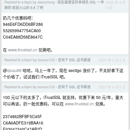
Replied to a topic by xiaoxinsng
现在最便宜的单域名 SSL 一年
2025 年 4 月
›
5 日
期的 就是火山的 6.8 了吧
扔几个优惠码吧：
946E6FD6DD6BF286
532659947754CA00
C04EA88D58E8647C
在
www.itrustssl.cn
兑换吧。
Replied to a topic by xuxuxu123
咨询下 SSL 证书渠道
2025 年 4 月 5 日
›
@
qiusu88
哈哈，马上一年了，现在 sectigo 涨价了，不太好拿下这
个价格了，试试我们 iTrustSSL 吧。
Replied to a topic by xuxuxu123
咨询下 SSL 证书渠道
2025 年 4 月 5 日
›
100 元以下的太多了，iTrustSSL 就支持，优惠下来 50 元/年，量大
可以再谈，扔一批优惠码，可以在
www.itrustssl.cn
兑换。
2374862BFBF5C45F
C6A6ADFE319BAA16
F03047240C47AB7D