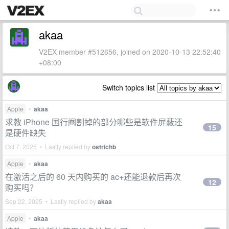
akaa
V2EX member #512656, joined on 2020-10-13 22:52:40
+08:00
Switch topics list
Apple
•
akaa
求教 iPhone 国行阉割掉的部分哪些是软件屏蔽还
15
是硬件缺失
Oct 7, 2025 • Lastly replied by
ostrichb
Apple
•
akaa
在激活之后的 60 天内购买的 ac+还能退款后再次
12
购买吗？
Sep 22, 2025 • Lastly replied by
akaa
Apple
•
akaa