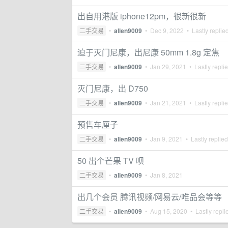
出自用港版 iphone12pm，很新很新
二手交易
•
allen9009
•
Dec 9, 2022
• Lastly replie
迫于灭门尼康，出尼康 50mm 1.8g 定焦
二手交易
•
allen9009
•
Jan 29, 2021
• Lastly repli
灭门尼康，出 D750
二手交易
•
allen9009
•
Jan 21, 2021
• Lastly repli
预售车厘子
二手交易
•
allen9009
•
Jan 9, 2021
• Lastly replie
50 出个芒果 TV 呗
二手交易
•
allen9009
•
Jan 8, 2021
出几个会员 腾讯视频/网易云/唯品会等等
二手交易
•
allen9009
•
Aug 15, 2020
• Lastly repli