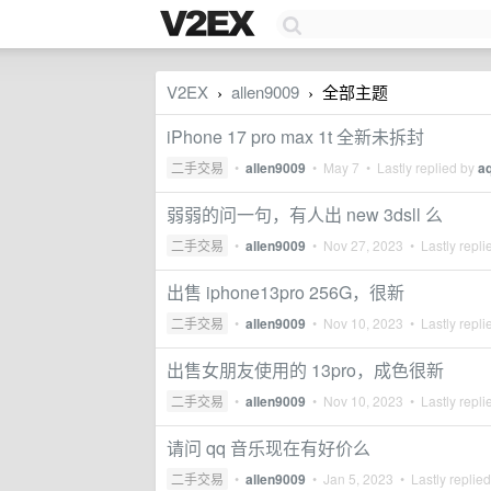
V2EX
allen9009
全部主题
›
›
iPhone 17 pro max 1t 全新未拆封
二手交易
•
allen9009
•
May 7
• Lastly replied by
a
弱弱的问一句，有人出 new 3dsll 么
二手交易
•
allen9009
•
Nov 27, 2023
• Lastly repli
出售 iphone13pro 256G，很新
二手交易
•
allen9009
•
Nov 10, 2023
• Lastly repli
出售女朋友使用的 13pro，成色很新
二手交易
•
allen9009
•
Nov 10, 2023
• Lastly repli
请问 qq 音乐现在有好价么
二手交易
•
allen9009
•
Jan 5, 2023
• Lastly replie