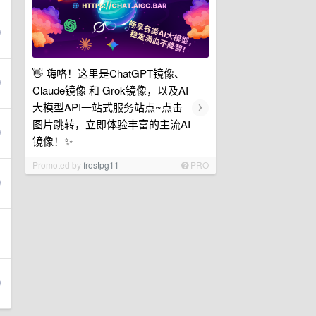
👋 嗨咯！这里是ChatGPT镜像、
Claude镜像 和 Grok镜像，以及AI
›
大模型API一站式服务站点~点击
图片跳转，立即体验丰富的主流AI
镜像！✨
Promoted by
frostpg11
PRO