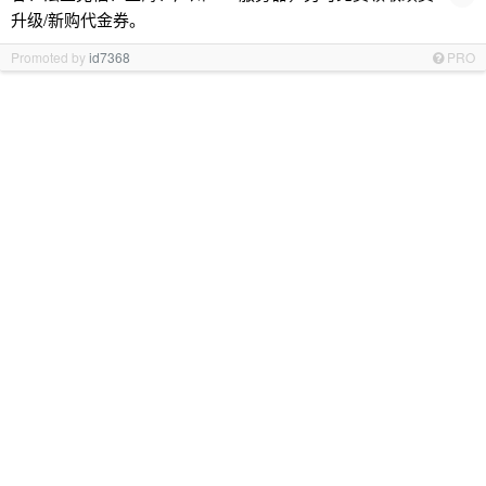
升级/新购代金券。
Promoted by
id7368
PRO