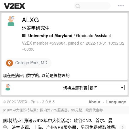
ALXG
运筹学研究生
🏢
University of Maryland
/ Graduate Assistant
V2EX member #599684, joined on 2022-10-31 10:32:32
+08:00
College Park, MD
现在是搞应用数学的, 以前是搞物理的
切换主题列表
© 2026 V2EX · 7ms · 3.9.8.5
About
·
Language
618年中大促即将结束：国内外VPS服务器，99元起，续费代金券
[即将结束] 腾讯云618年中大促活动：硅谷CN2、首尔、曼
›
谷、法兰克福、上海、广州VPS服务器，另可免费领取续费/