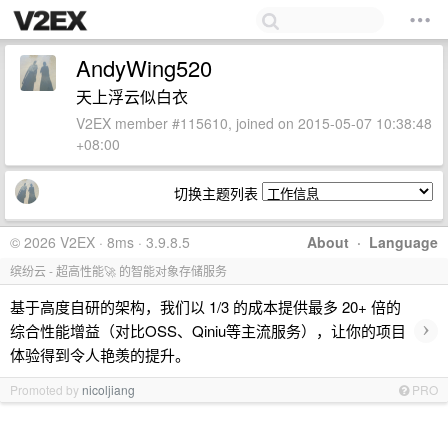
AndyWing520
天上浮云似白衣
V2EX member #115610, joined on 2015-05-07 10:38:48
+08:00
切换主题列表
© 2026 V2EX · 8ms · 3.9.8.5
About
·
Language
缤纷云 - 超高性能🚀 的智能对象存储服务
基于高度自研的架构，我们以 1/3 的成本提供最多 20+ 倍的
›
综合性能增益（对比OSS、Qiniu等主流服务），让你的项目
体验得到令人艳羡的提升。
Promoted by
nicoljiang
PRO