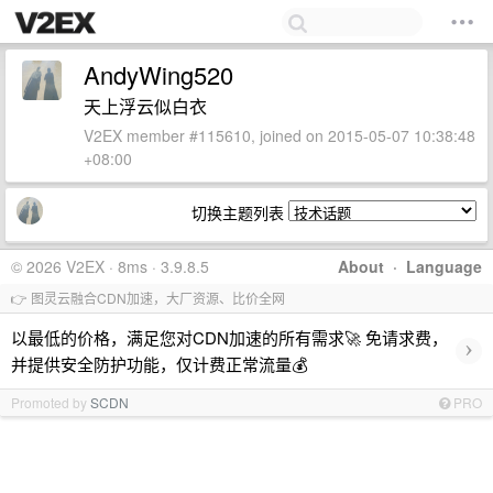
AndyWing520
天上浮云似白衣
V2EX member #115610, joined on 2015-05-07 10:38:48
+08:00
切换主题列表
© 2026 V2EX · 8ms · 3.9.8.5
About
·
Language
👉 图灵云融合CDN加速，大厂资源、比价全网
以最低的价格，满足您对CDN加速的所有需求🚀 免请求费，
›
并提供安全防护功能，仅计费正常流量💰
Promoted by
SCDN
PRO