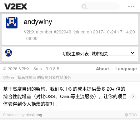
andywiny
V2EX member #262049, joined on 2017-10-24 17:14:20
+08:00
切换主题列表
© 2026 V2EX · 8ms · 3.9.8.5
About
·
Language
缤纷云 - 超高性能🚀 的智能对象存储服务
基于高度自研的架构，我们以 1/3 的成本提供最多 20+ 倍的
›
综合性能增益（对比OSS、Qiniu等主流服务），让你的项目
体验得到令人艳羡的提升。
Promoted by
nicoljiang
PRO