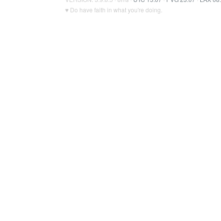
♥ Do have faith in what you're doing.