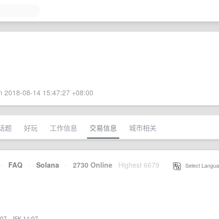
 2018-08-14 15:47:27 +08:00
话题
好玩
工作信息
交易信息
城市相关
·
FAQ
·
Solana
·
2730 Online
Highest 6679
·
Select Langua
:07
·
JFK 11:07