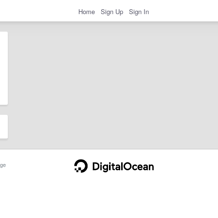
Home
Sign Up
Sign In
ge