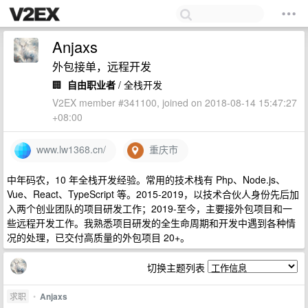
Anjaxs
外包接单，远程开发
🏢
自由职业者
/ 全栈开发
V2EX member #341100, joined on 2018-08-14 15:47:27
+08:00
www.lw1368.cn/
重庆市
中年码农，10 年全栈开发经验。常用的技术栈有 Php、Node.js、
Vue、React、TypeScript 等。2015-2019，以技术合伙人身份先后加
入两个创业团队的项目研发工作；2019-至今，主要接外包项目和一
些远程开发工作。我熟悉项目研发的全生命周期和开发中遇到各种情
况的处理，已交付高质量的外包项目 20+。
切换主题列表
求职
•
Anjaxs