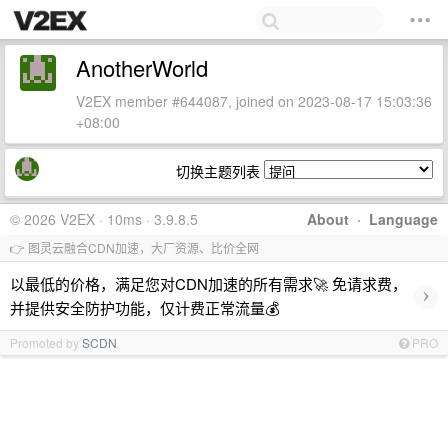
AnotherWorld
V2EX member #644087, joined on 2023-08-17 15:03:36
+08:00
切换主题列表
© 2026 V2EX · 10ms · 3.9.8.5
About
·
Language
👉 图灵云融合CDN加速，大厂资源、比价全网
以最低的价格，满足您对CDN加速的所有需求🚀 免请求费，
›
并提供安全防护功能，仅计费正常流量💰
Promoted by
SCDN
PRO