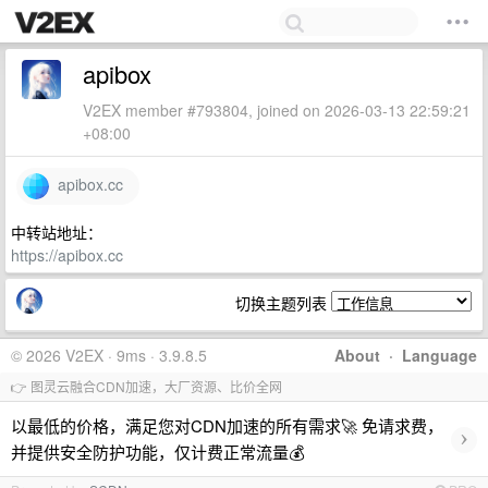
apibox
V2EX member #793804, joined on 2026-03-13 22:59:21
+08:00
apibox.cc
中转站地址：
https://apibox.cc
切换主题列表
© 2026 V2EX · 9ms · 3.9.8.5
About
·
Language
👉 图灵云融合CDN加速，大厂资源、比价全网
以最低的价格，满足您对CDN加速的所有需求🚀 免请求费，
›
并提供安全防护功能，仅计费正常流量💰