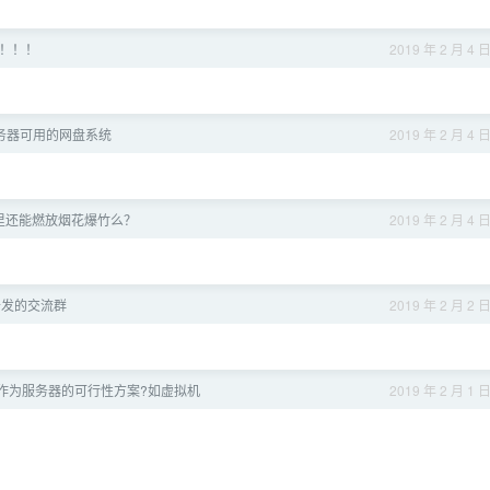
！！！
2019 年 2 月 4 
 服务器可用的网盘系统
2019 年 2 月 4 
里还能燃放烟花爆竹么？
2019 年 2 月 4 
开发的交流群
2019 年 2 月 2 
id 作为服务器的可行性方案?如虚拟机
2019 年 2 月 1 