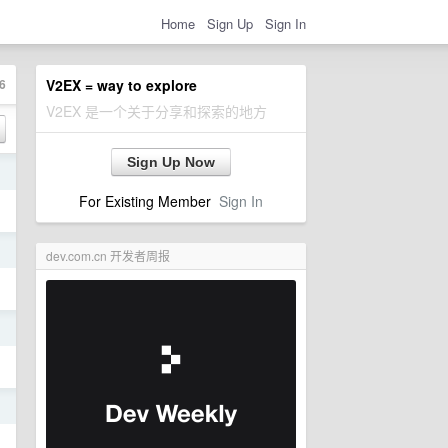
Home
Sign Up
Sign In
6
V2EX = way to explore
V2EX 是一个关于分享和探索的地方
Sign Up Now
日
For Existing Member
Sign In
日
dev.com.cn 开发者周报
日
日