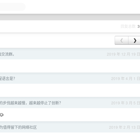
回复总数
3
❮
❯
础交流群。
2019 年 12 月 19 
程语言是？
2019 年 4 月 1 
的步伐越来越慢，越来越停止了创新？
2019 年 3 月 5 

为值得留下的网络社区
2019 年 2 月 13 