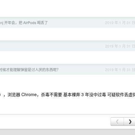
jinj 开年会，把 AirPods 喝丢了
2019 年 1 月 31 
2019 年 1 月 31 
时候才能理解弹窗是讨人厌的东西呢？
2019 年 1 月 31 
窗），浏览器 Chrome，杀毒不需要 基本裸奔 3 年没中过毒 可疑软件丢虚
❮
❯