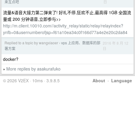
日
来互点吧
流量&语音大接力第二弹来了! 好礼不停,狂欢不止,最高得 1GB 全国流
量或 200 分钟语音,立即参与>>
http://m.client.10010.com//activity_relay/static/relay/relayindex?
ynfb=0&usernumberofjsp=f61a10ea34c0f166d77a4e2e20c2da84
Replied to a topic by wangxiaoer
vps 上应用、数据库的部
2016 年 8 月 12
›
日
署方案
docker?
More replies by asakurafuko
»
© 2026 V2EX · 10ms · 3.9.8.5
About
·
Language