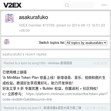
asakurafuko
V2EX member #73765, joined on 2014-09-13 16:51:23
+08:00
Switch topics list
asakurafuko's recent replies
Replied to a topic by song1000
minimax 邀请链接
3 月 23 日
›
已使用楼上链接
🚀 MiniMax Token Plan 惊喜上线！新增语音、音乐、视频和图片生
成权益。邀请好友享双重好礼，助力开发体验！
好友立享 9 折 专属优惠 + Builder 权益，你赢返利 + 社区特权！
👉 立即参与：
https://platform.minimaxi.com/subscribe/token-plan?
code=4vds8nGak9&source=link
Replied to a topic by jose13
联通流量&语音大接力第二弹
2017 年 12 月 2
›