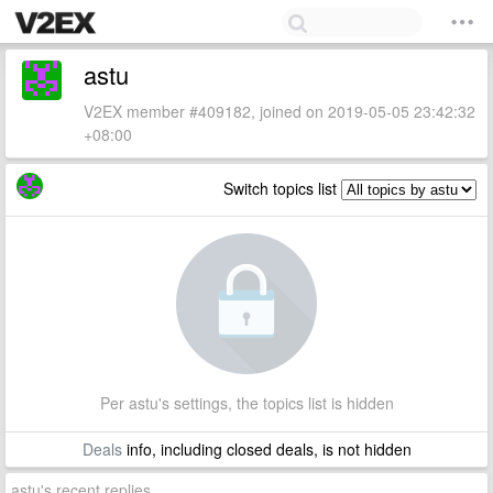
astu
V2EX member #409182, joined on 2019-05-05 23:42:32
+08:00
Switch topics list
Per astu's settings, the topics list is hidden
Deals
info, including closed deals, is not hidden
astu's recent replies