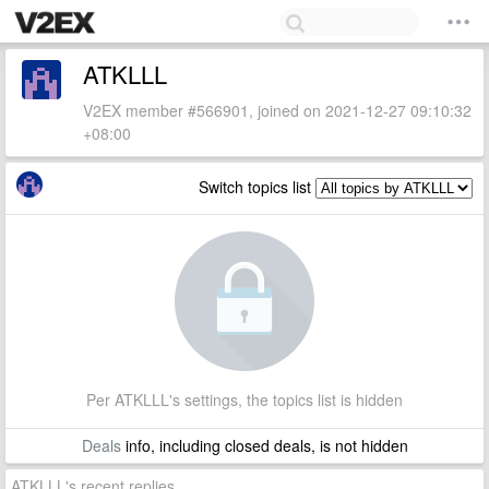
ATKLLL
V2EX member #566901, joined on 2021-12-27 09:10:32
+08:00
Switch topics list
Per ATKLLL's settings, the topics list is hidden
Deals
info, including closed deals, is not hidden
ATKLLL's recent replies