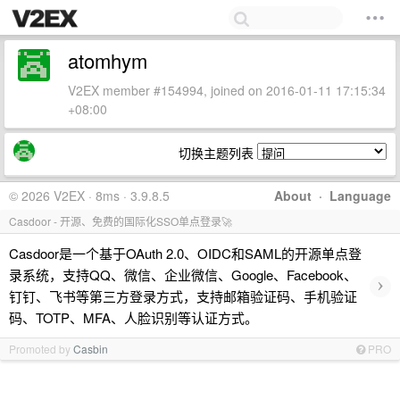
atomhym
V2EX member #154994, joined on 2016-01-11 17:15:34
+08:00
切换主题列表
© 2026 V2EX · 8ms · 3.9.8.5
About
·
Language
Casdoor - 开源、免费的国际化SSO单点登录🚀
Casdoor是一个基于OAuth 2.0、OIDC和SAML的开源单点登
录系统，支持QQ、微信、企业微信、Google、Facebook、
›
钉钉、飞书等第三方登录方式，支持邮箱验证码、手机验证
码、TOTP、MFA、人脸识别等认证方式。
Promoted by
Casbin
PRO