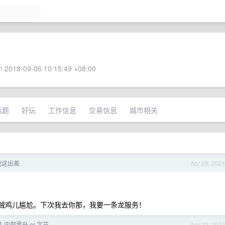
 2018-09-06 10:15:49 +08:00
话题
好玩
工作信息
交易信息
城市相关
我这出差
Apr 28, 202
得我贼鸡儿尴尬。下次我去你那，我要一条龙服务！
-内部晋升 or 字节
Apr 22, 202