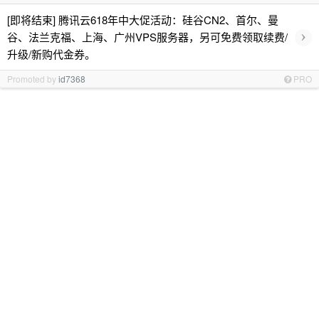
[即将结束] 腾讯云618年中大促活动：硅谷CN2、首尔、曼
›
谷、法兰克福、上海、广州VPS服务器，另可免费领取续费/
升级/新购代金券。
Promoted by
id7368
PRO