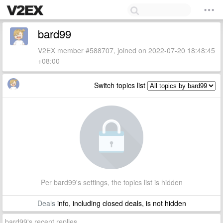
bard99
V2EX member #588707, joined on 2022-07-20 18:48:45
+08:00
Switch topics list
Per bard99's settings, the topics list is hidden
Deals
info, including closed deals, is not hidden
bard99's recent replies