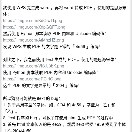
我使用 WPS 先生成 word ，再将 word 转成 PDF 。使用的是思源宋
体：
https://i.imgur.com/KdOlwTl.png
https://i.imgur.com/XdpGQFT.png
然后使用 Python 脚本读取 PDF 内容和 Unicode 编码值：
https://i.imgur.com/AtMhzHZ.png
发现 WPS 生成 PDF 的文字是正常的「 4e59 」编码！
对比之下，我之前使用 itext 生成的 PDF 。使用的是思源宋体：
https://i.imgur.com/VKxU3bK.png
使用 Python 脚本读取 PDF 内容和 Unicode 编码值：
https://i.imgur.com/gRClrIO.png
这个 PDF 的文字是异常的「 2f04 」编码！
所以猜测可能就是 itext 的 bug：
1. 对于共用字型的字体，如：2f04 和 4e59 ，字型为「⼄」和
「乙」。
2. itext 程序的 bug ，导致了在使用 html 生成 PDF 的过程中
3. 首先 html 文本传入的是 4e59 ，然后 itext 根据 4e59 找到了字体
「乙-2f04/4e59 」