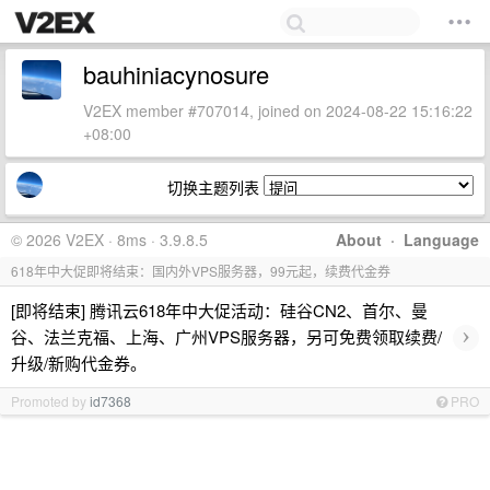
bauhiniacynosure
V2EX member #707014, joined on 2024-08-22 15:16:22
+08:00
切换主题列表
© 2026 V2EX · 8ms · 3.9.8.5
About
·
Language
618年中大促即将结束：国内外VPS服务器，99元起，续费代金券
[即将结束] 腾讯云618年中大促活动：硅谷CN2、首尔、曼
›
谷、法兰克福、上海、广州VPS服务器，另可免费领取续费/
升级/新购代金券。
Promoted by
id7368
PRO