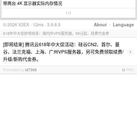
带两台 4K 显示器实际内存情况
1/1
© 2026 V2EX · 12ms · 3.9.8.5
About
·
Language
618年中大促即将结束：国内外VPS服务器，99元起，续费代金券
[即将结束] 腾讯云618年中大促活动：硅谷CN2、首尔、曼
›
谷、法兰克福、上海、广州VPS服务器，另可免费领取续费/
升级/新购代金券。
Promoted by
id7368
PRO