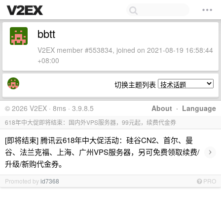
bbtt
V2EX member #553834, joined on 2021-08-19 16:58:44
+08:00
切换主题列表
© 2026 V2EX · 8ms · 3.9.8.5
About
·
Language
618年中大促即将结束：国内外VPS服务器，99元起，续费代金券
[即将结束] 腾讯云618年中大促活动：硅谷CN2、首尔、曼
›
谷、法兰克福、上海、广州VPS服务器，另可免费领取续费/
升级/新购代金券。
Promoted by
id7368
PRO