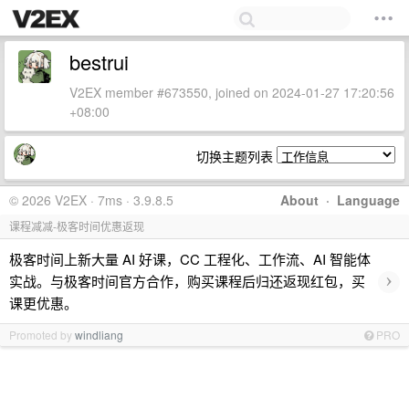
bestrui
V2EX member #673550, joined on 2024-01-27 17:20:56
+08:00
切换主题列表
© 2026 V2EX · 7ms · 3.9.8.5
About
·
Language
课程减减-极客时间优惠返现
极客时间上新大量 AI 好课，CC 工程化、工作流、AI 智能体
›
实战。与极客时间官方合作，购买课程后归还返现红包，买
课更优惠。
Promoted by
windliang
PRO