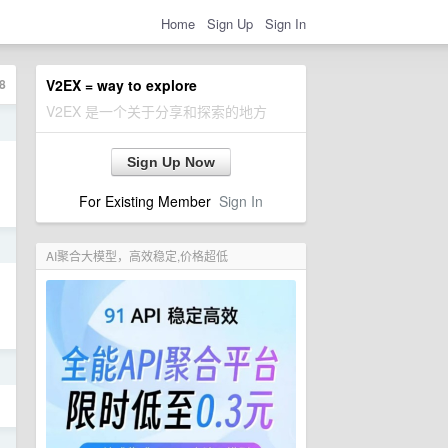
Home
Sign Up
Sign In
8
V2EX = way to explore
V2EX 是一个关于分享和探索的地方
日
Sign Up Now
For Existing Member
Sign In
日
AI聚合大模型，高效稳定,价格超低
日
日