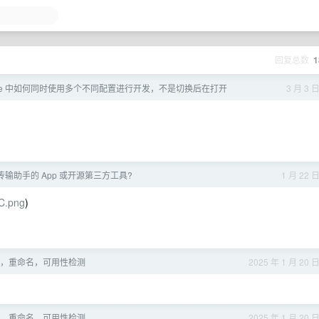
回复总数
1
 code 中如何同时使用多个不同配置进行开发，不是切换后在打开
3 月 3 
输助手的 App 或开源第三方工具?
1 月 22 
uC.png
)
，重命名，可用性检测
2025 年 1 月 20 
，重命名，可用性检测
2025 年 1 月 20 