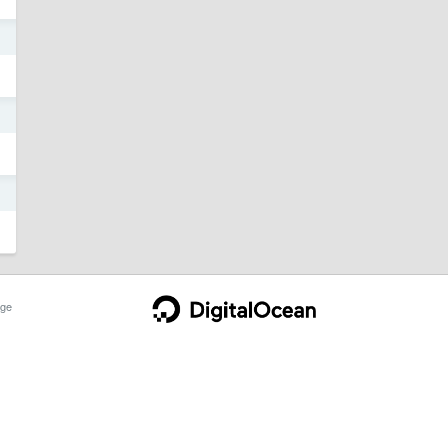
日
日
日
ge