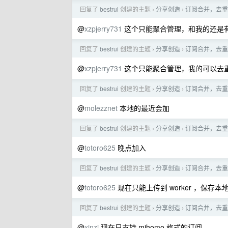
回复了
bestrui
创建的主题
分享创造
订阅合并，去重
›
›
@
xzpjerry731
这个只能聚合管理，和我的还是
回复了
bestrui
创建的主题
分享创造
订阅合并，去重
›
›
@
xzpjerry731
这个只能聚合管理，我的可以去
回复了
bestrui
创建的主题
分享创造
订阅合并，去重
›
›
@
molezznet
本地的最近会加
回复了
bestrui
创建的主题
分享创造
订阅合并，去重
›
›
@
totoro625
晚点加入
回复了
bestrui
创建的主题
分享创造
订阅合并，去重
›
›
@
totoro625
现在只能上传到 worker ，保存
回复了
bestrui
创建的主题
分享创造
订阅合并，去重
›
›
@
xinzi
现在只支持 mihomo 格式的订阅