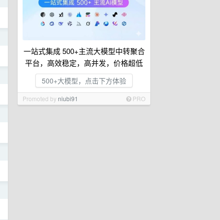
日
一站式集成 500+主流大模型中转聚合
平台，高效稳定，高并发，价格超低
日
500+大模型，点击下方体验
Promoted by
niubi91
PRO
日
日
日