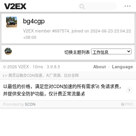
bg4cgp
V2EX member #697574, joined on 2024-06-23 23:04:22
+08:00
切换主题列表
© 2026 V2EX · 10ms · 3.9.8.5
About
·
Language
👉 图灵云融合CDN加速，大厂资源、比价全网
以最低的价格，满足您对CDN加速的所有需求🚀 免请求费，
›
并提供安全防护功能，仅计费正常流量💰
Promoted by
SCDN
PRO