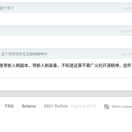
起十年了
Jun 
？
May 2
了，这个世界还存在互联网精神🥹
Apr 1
发带新人刷副本，带新人刷装备，不知道这算不算广义的开源精神，挺怀
·
FAQ
·
Solana
·
5521 Online
Highest 6679
·
Select Langua