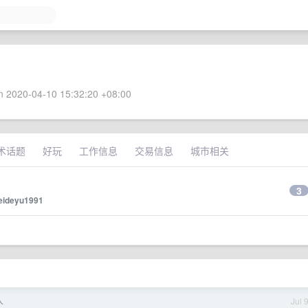
 2020-04-10 15:32:20 +08:00
术话题
好玩
工作信息
交易信息
城市相关
3
feideyu1991
人
Jul 