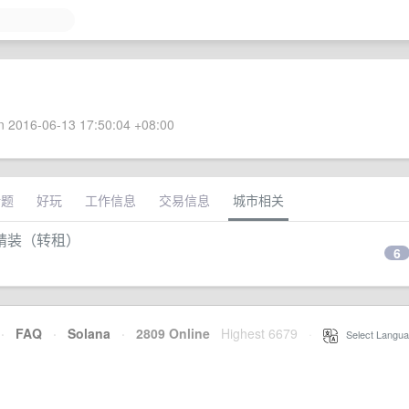
 2016-06-13 17:50:04 +08:00
话题
好玩
工作信息
交易信息
城市相关
精装（转租）
6
·
FAQ
·
Solana
·
2809 Online
Highest 6679
·
Select Langua