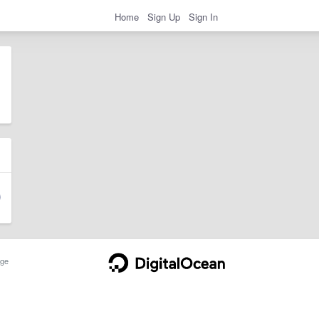
Home
Sign Up
Sign In
ge