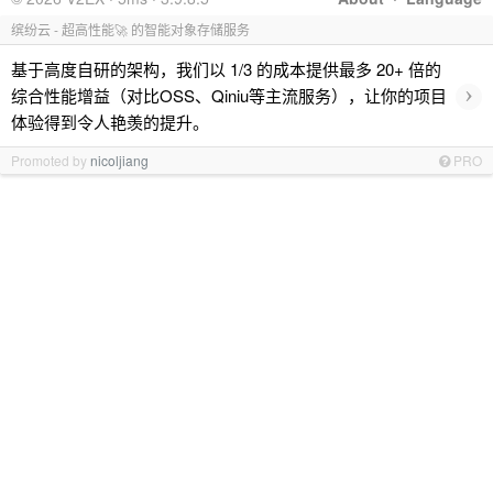
缤纷云 - 超高性能🚀 的智能对象存储服务
基于高度自研的架构，我们以 1/3 的成本提供最多 20+ 倍的
›
综合性能增益（对比OSS、Qiniu等主流服务），让你的项目
体验得到令人艳羡的提升。
Promoted by
nicoljiang
PRO