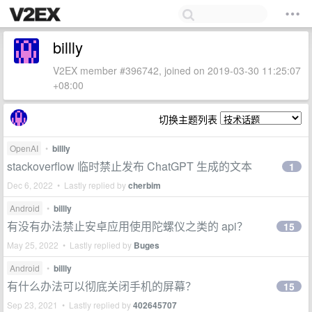
billly
V2EX member #396742, joined on 2019-03-30 11:25:07
+08:00
切换主题列表
OpenAI
•
billly
stackoverflow 临时禁止发布 ChatGPT 生成的文本
1
Dec 6, 2022 • Lastly replied by
cherbim
Android
•
billly
有没有办法禁止安卓应用使用陀螺仪之类的 api？
15
May 25, 2022 • Lastly replied by
Buges
Android
•
billly
有什么办法可以彻底关闭手机的屏幕？
15
Sep 23, 2021 • Lastly replied by
402645707