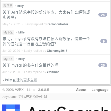
程序员
•
billly
关于 API 请求字段的部分响应，大家有什么经验或
24
实践吗？
May 12, 2021 • Lastly replied by
radiocontroller
MySQL
•
billly
求助， mysql 有没有办法在插入新数据，设置一个
9
列的值为这一行自增主键的值？
Jun 30, 2020 • Lastly replied by
Chenamy2017
MySQL
•
billly
关于 mysql 的书有什么推荐的吗
26
Jun 12, 2020 • Lastly replied by
xizismile
billly 创建的更多主题
»
© 2026 V2EX · 14ms · 3.9.8.5
About
·
Language
AnySearch 学生&开发者成长计划