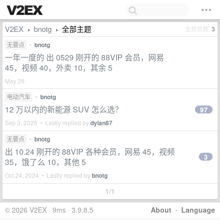
V2EX
bnotg
全部主题
主题总数
3
›
›
无要点
•
bnotg
一年一度的 出 0529 刚开的 88VIP 会员，网易
45，视频 40，外卖 10，其余 5
May 29
电动汽车
•
bnotg
12 万以内的新能源 SUV 怎么选？
97
Sep 3, 2025 • Lastly replied by
dylan87
无要点
•
bnotg
出 10.24 刚开的 88VIP 各种会员，网易 45，视频
3
35，饿了么 10，其他 5
Oct 24, 2024 • Lastly replied by
bnotg
1/1
© 2026 V2EX · 9ms · 3.9.8.5
About
·
Language