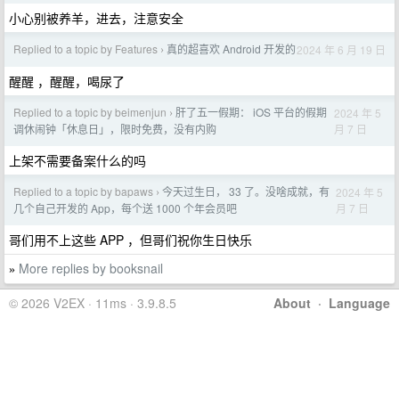
小心别被养羊，进去，注意安全
Replied to a topic by Features
真的超喜欢 Android 开发的
2024 年 6 月 19 日
›
醒醒 ，醒醒，喝尿了
Replied to a topic by beimenjun
肝了五一假期： iOS 平台的假期
2024 年 5
›
月 7 日
调休闹钟「休息日」，限时免费，没有内购
上架不需要备案什么的吗
Replied to a topic by bapaws
今天过生日， 33 了。没啥成就，有
2024 年 5
›
月 7 日
几个自己开发的 App，每个送 1000 个年会员吧
哥们用不上这些 APP ，但哥们祝你生日快乐
More replies by booksnail
»
© 2026 V2EX · 11ms · 3.9.8.5
About
·
Language