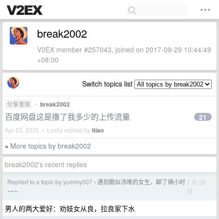
break2002
V2EX member #257043, joined on 2017-09-29 10:44:49
+08:00
Switch topics list
分享发现
•
break2002
百度网盘这是撸了我多少的上传流量
21
Apr 23, 2025 • Lastly replied by
itiao
More topics by break2002
»
break2002's recent replies
Replied to a topic by yummy007
遇到酷似汤唯的女生，聊了俩小时
7 月 28
›
日
~~~
男人的两大爱好：劝妓女从良，拉良家下水