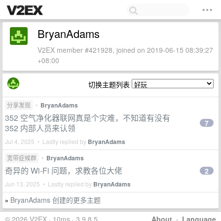
BryanAdams
V2EX member #421928, joined on 2019-06-15 08:39:27
+08:00
切换主题列表
分享发现
•
BryanAdams
352 空气净化器联网真是个灾难，不知道有没有
7
352 内部人员来认领
Jul 4, 2025 • Lastly replied by
BryanAdams
宽带症候群
•
BryanAdams
奇异的 Wi-Fi 问题，求教各位大佬
2
Jun 13, 2025 • Lastly replied by
BryanAdams
BryanAdams 创建的更多主题
»
© 2026 V2EX · 10ms · 3.9.8.5
About
·
Language