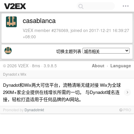
casablanca
V2EX member #276069, joined on 2017-12-21 16:39:27
+08:00
切换主题列表
© 2026 V2EX · 8ms · 3.9.8.5
About
·
Language
Dynadot x Wix
Dynadot和Wix两大可信平台，流畅清晰无缝对接 Wix为全球
›
290M+家企业提供在线增长所需的一切。 与Dynadot域名连
接，轻松打造适用于任何品牌的AI网站。
Promoted by
Dynadotmkt
PRO