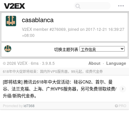
casablanca
V2EX member #276069, joined on 2017-12-21 16:39:27
+08:00
切换主题列表
© 2026 V2EX · 6ms · 3.9.8.5
About
·
Language
618年中大促即将结束：国内外VPS服务器，99元起，续费代金券
[即将结束] 腾讯云618年中大促活动：硅谷CN2、首尔、曼
›
谷、法兰克福、上海、广州VPS服务器，另可免费领取续费/
升级/新购代金券。
Promoted by
id7368
PRO