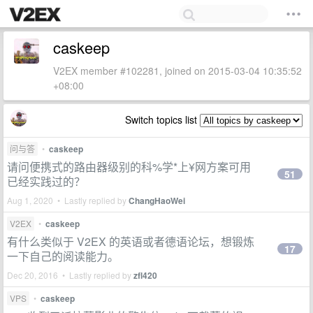
caskeep
V2EX member #102281, joined on 2015-03-04 10:35:52
+08:00
Switch topics list
问与答
•
caskeep
请问便携式的路由器级别的科%学*上¥网方案可用
51
已经实践过的？
Aug 1, 2020 • Lastly replied by
ChangHaoWei
V2EX
•
caskeep
有什么类似于 V2EX 的英语或者德语论坛，想锻炼
17
一下自己的阅读能力。
Dec 20, 2016 • Lastly replied by
zfl420
VPS
•
caskeep