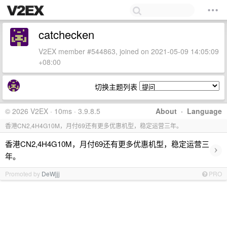
catchecken
V2EX member #544863, joined on 2021-05-09 14:05:09
+08:00
切换主题列表
© 2026 V2EX · 10ms · 3.9.8.5
About
·
Language
香港CN2,4H4G10M，月付69还有更多优惠机型，稳定运营三年。
香港CN2,4H4G10M，月付69还有更多优惠机型，稳定运营三
›
年。
Promoted by
DeWjjj
PRO