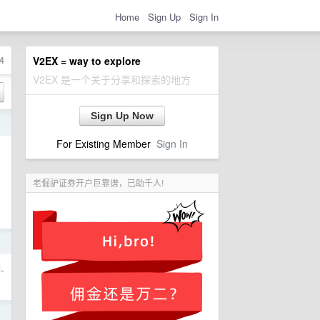
Home
Sign Up
Sign In
4
V2EX = way to explore
V2EX 是一个关于分享和探索的地方
Sign Up Now
日
For Existing Member
Sign In
老倔驴证券开户巨靠谱，已助千人!
日
-
日