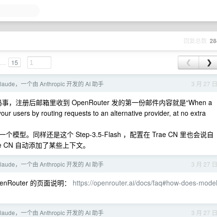
回复总数
28
...
15
❮
❯
Claude，一个由 Anthropic 开发的 AI 助手
3 月 27 
册后邮箱里收到 OpenRouter 发的第一份邮件内容就是“When a
our users by routing requests to an alternative provider, at no extra
同样还是这个 Step-3.5-Flash ，配置在 Trae CN 里也会说自
Trae CN 自动添加了某些上下文。
Claude，一个由 Anthropic 开发的 AI 助手
3 月 27 
Router 的页面说明：
https://openrouter.ai/docs/faq#how-does-model
Claude，一个由 Anthropic 开发的 AI 助手
3 月 27 