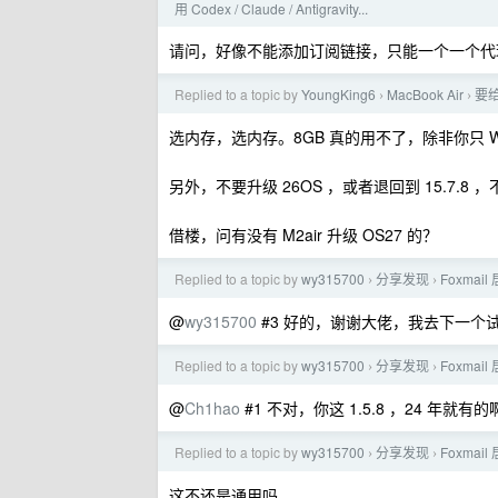
用 Codex / Claude / Antigravity...
请问，好像不能添加订阅链接，只能一个一个代
Replied to a topic by
YoungKing6
MacBook Air
要给
›
›
选内存，选内存。8GB 真的用不了，除非你只 WP
另外，不要升级 26OS ，或者退回到 15.7.8
借楼，问有没有 M2air 升级 OS27 的？
Replied to a topic by
wy315700
分享发现
Foxmai
›
›
@
wy315700
#3 好的，谢谢大佬，我去下一个
Replied to a topic by
wy315700
分享发现
Foxmai
›
›
@
Ch1hao
#1 不对，你这 1.5.8 ，24 
Replied to a topic by
wy315700
分享发现
Foxmai
›
›
这不还是通用吗。。。