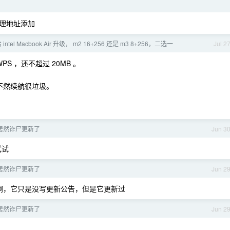
理地址添加
 intel Macbook Air 升级， m2 16+256 还是 m3 8+256，二选一
Jul 2
S ，还不超过 20MB 。
 ，不然续航很垃圾。
l 居然诈尸更新了
Jun 3
试试
l 居然诈尸更新了
Jun 2
年就有的啊，它只是没写更新公告，但是它更新过
l 居然诈尸更新了
Jun 2