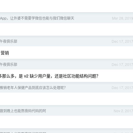
 App，让外婆不需要学微信也能与我们微信聊天
Mar 28, 201
7 午夜俱乐部
Dec 17, 201
，营销
7 午夜俱乐部
Dec 17, 201
多那么多，是 v2 缺少用户量，还是社区功能结构问题？
推销老年人保健产品到底应该怎么处理呢？
Dec 17, 201
做到晚上也能熬夜码代码的阿
Nov 2, 201