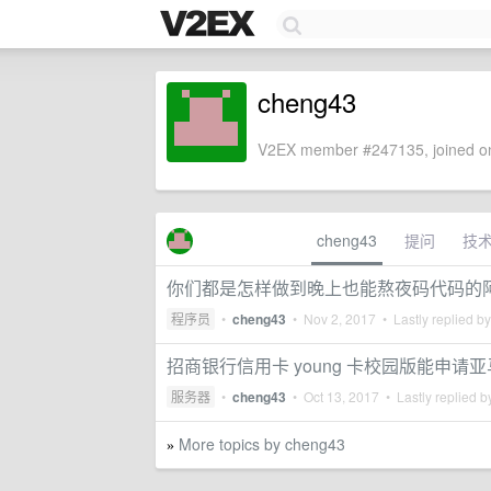
cheng43
V2EX member #247135, joined on
cheng43
提问
技
你们都是怎样做到晚上也能熬夜码代码的
程序员
•
cheng43
•
Nov 2, 2017
• Lastly replied b
招商银行信用卡 young 卡校园版能申请亚马
服务器
•
cheng43
•
Oct 13, 2017
• Lastly replied 
More topics by cheng43
»