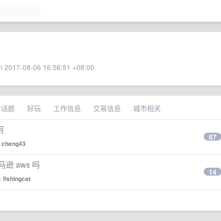
 2017-08-06 16:56:51 +08:00
术话题
好玩
工作信息
交易信息
城市相关
阿
87
y
cheng43
逊 aws 吗
14
by
fishingcat