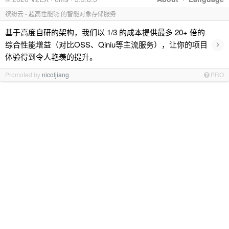
缤纷云 - 超高性能🚀 的智能对象存储服务
基于高度自研的架构，我们以 1/3 的成本提供最多 20+ 倍的
›
综合性能增益（对比OSS、Qiniu等主流服务），让你的项目
体验得到令人艳羡的提升。
Promoted by
nicoljiang
PRO