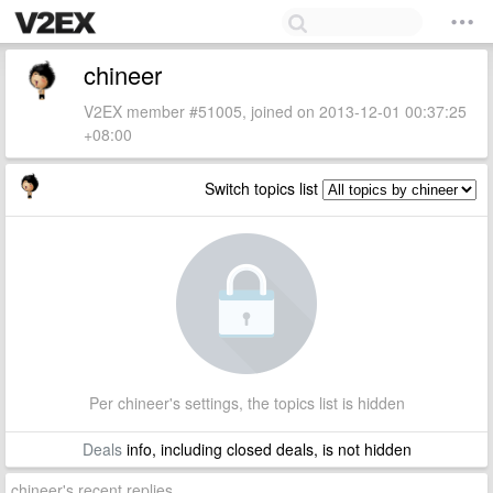
chineer
V2EX member #51005, joined on 2013-12-01 00:37:25
+08:00
Switch topics list
Per chineer's settings, the topics list is hidden
Deals
info, including closed deals, is not hidden
chineer's recent replies